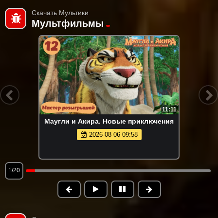
Скачать Мультики
Мультфильмы
11:11
Маугли и Акира. Новые приключения
2026-08-06 09:58
1/20