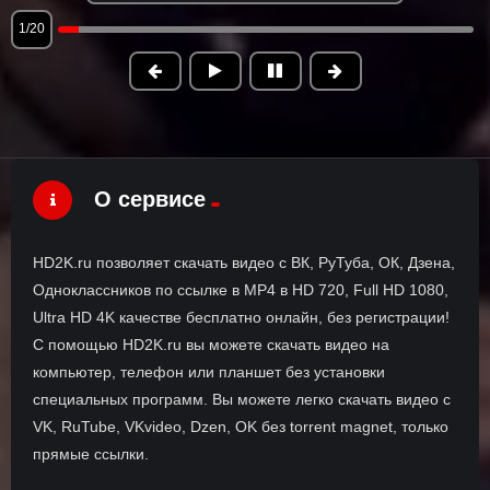
1/20
О сервисе
HD2K.ru позволяет скачать видео с ВК, РуТуба, ОК, Дзена,
Одноклассников по ссылке в MP4 в HD 720, Full HD 1080,
Ultra HD 4K качестве бесплатно онлайн, без регистрации!
С помощью HD2K.ru вы можете скачать видео на
компьютер, телефон или планшет без установки
специальных программ. Вы можете легко скачать видео с
VK, RuTube, VKvideo, Dzen, OK без torrent magnet, только
прямые ссылки.