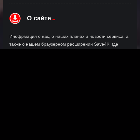
О сайте
Инофрмация о нас, о наших планах и новости сервиса, а
также о нашем браузерном расширении Save4K, где
скачать, как пользоваться.
ПОДРОБНЕЕ
Правообладателям
©
Наш сайт использует Официальный API для просмотра