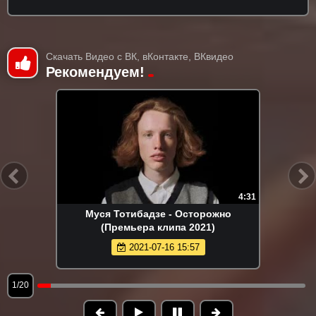
Скачать Видео с ВК, вКонтакте, ВКвидео
Рекомендуем!
4:31
Муся Тотибадзе - Осторожно
(Премьера клипа 2021)
2021-07-16 15:57
1/20