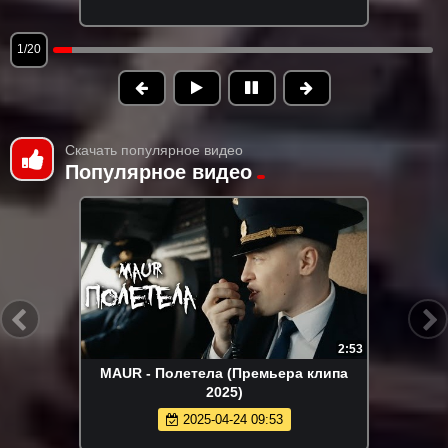
1/20
Скачать популярное видео
Популярное видео
2:53
MAUR - Полетела (Премьера клипа
2025)
2025-04-24 09:53