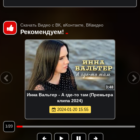
Скачать Видео с ВК, вКонтакте, ВКвидео
Рекомендуем!
3:48
Инна Вальтер - А где-то там (Премьера
клипа 2024)
2024-01-20 15:55
1/20