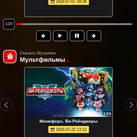
2026-07-07 18:34
1/20
Скачать Мультики
Мультфильмы
1:04
Минифорс. Ви-Рейнджеры
2026-07-22 13:12