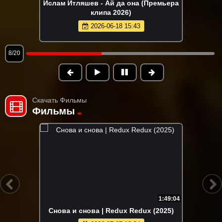
Ислам Итляшев - Ай да она (Премьера
клипа 2026)
2026-06-18 15:43
8/20
Скачать Фильмы
Фильмы
1:49:04
Снова и снова | Redux Redux (2025)