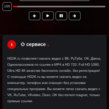
1/20
О сервисе
HD2K.ru позволяет скачать видео с ВК, РуТуба, ОК, Дзена,
Одноклассников по ссылке в MP4 в HD 720, Full HD 1080,
Ultra HD 4K качестве бесплатно онлайн, без регистрации!
С помощью HD2K.ru вы можете скачать видео на
компьютер, телефон или планшет без установки
специальных программ. Вы можете легко скачать видео с
VK, RuTube, VKvideo, Dzen, OK без torrent magnet, только
прямые ссылки.