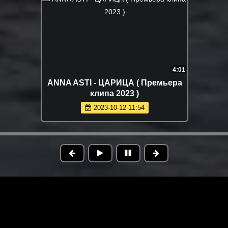
4:01
ANNA ASTI - ЦАРИЦА ( Премьера
клипа 2023 )
2023-10-12 11:54