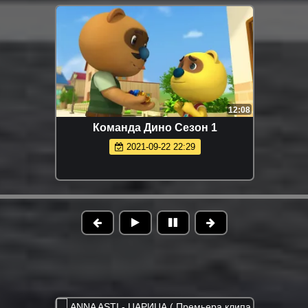
12:08
Команда Дино Сезон 1
2021-09-22 22:29