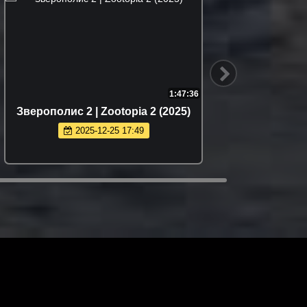
1:47:36
Зверополис 2 | Zootopia 2 (2025)
Буба - 
2025-12-25 17:49