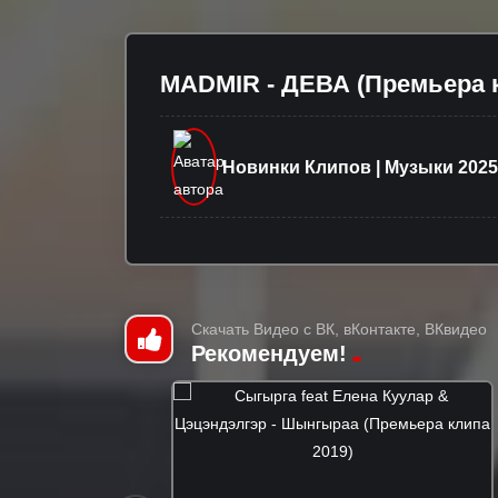
MADMIR - ДЕВА (Премьера к
Новинки Клипов | Музыки 2025
Скачать Видео с ВК, вКонтакте, ВКвидео
Рекомендуем!