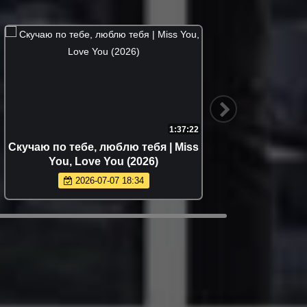
1:37:22
Скучаю по тебе, люблю тебя | Miss
Ма
You, Love You (2026)
Man
2026-07-07 18:34