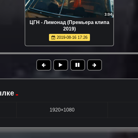
3:04
ЦГН - Лимонад (Премьера клипа
2019)
2019-08-16 17:26
ылке
1920×1080