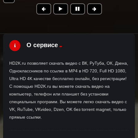
О сервисе
HD2K.ru позволяет скачать видео с ВК, РуТуба, ОК, Дзена,
Одноклассников по ссылке в MP4 в HD 720, Full HD 1080,
Ultra HD 4K качестве бесплатно онлайн, без регистрации!
С помощью HD2K.ru вы можете скачать видео на
компьютер, телефон или планшет без установки
специальных программ. Вы можете легко скачать видео с
VK, RuTube, VKvideo, Dzen, OK без torrent magnet, только
прямые ссылки.