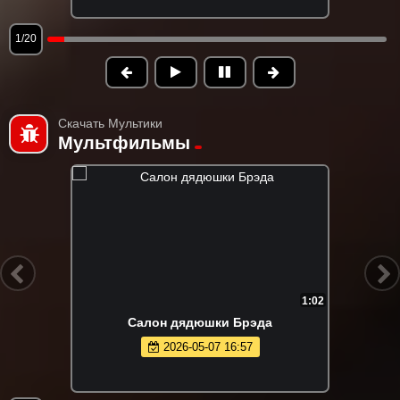
1/20
Скачать Мультики
Мультфильмы
1:02
Салон дядюшки Брэда
2026-05-07 16:57