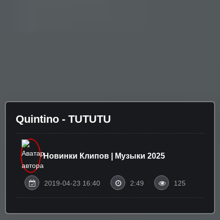
Quintino - TUTUTU
Новинки Клипов | Музыки 2025
2019-04-23 16:40
2:49
125