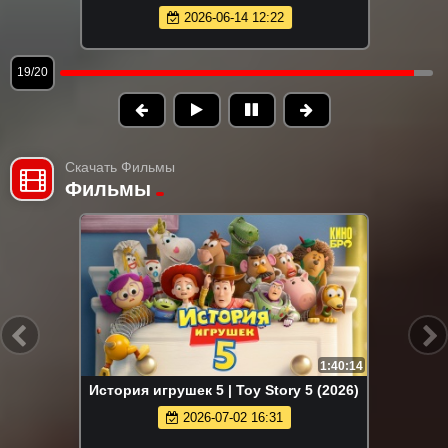
2026-06-14 12:22
19/20
Скачать Фильмы
Фильмы
1:40:14
История игрушек 5 | Toy Story 5 (2026)
2026-07-02 16:31