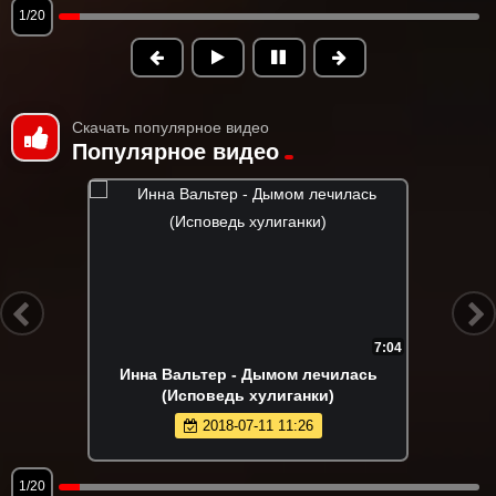
1/20
Скачать популярное видео
Популярное видео
7:04
Инна Вальтер - Дымом лечилась
(Исповедь хулиганки)
2018-07-11 11:26
1/20