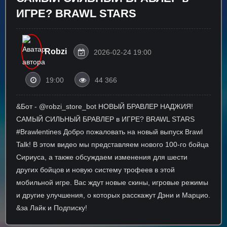
ИГРЕ? BRAWL STARS
Robzi
2026-02-24 19:00
19:00
44 366
&Бот - @robzi_store_bot НОВЫЙ БРАВЛЕР НАДЖИЯ!
САМЫЙ СИЛЬНЫЙ БРАВЛЕР в ИГРЕ? BRAWL STARS
#Brawlentines Добро пожаловать на новый выпуск Brawl
Talk! В этом видео мы представляем нового 100-го бойца
Сириуса, а также обсуждаем изменения для шести
других бойцов и новую систему трофеев в этой
мобильной игре. Вас ждут новые скины, игровые режимы
и другие улучшения, о которых расскажут Дэни и Марцио.
&за Лайк и Подписку!