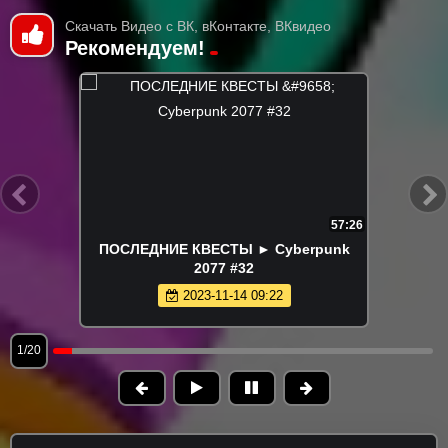
Скачать Видео с ВК, вКонтакте, ВКвидео
Рекомендуем!
57:26
ПОСЛЕДНИЕ КВЕСТЫ ► Cyberpunk
2077 #32
2023-11-14 09:22
1/20