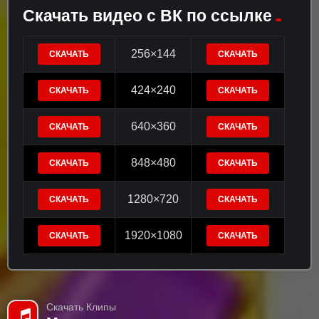
Скачать видео с ВК по ссылке
256×144
СКАЧАТЬ
СКАЧАТЬ
424×240
СКАЧАТЬ
СКАЧАТЬ
640×360
СКАЧАТЬ
СКАЧАТЬ
848×480
СКАЧАТЬ
СКАЧАТЬ
1280×720
СКАЧАТЬ
СКАЧАТЬ
1920×1080
СКАЧАТЬ
СКАЧАТЬ
Скачать Клипы