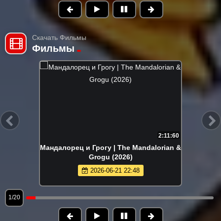
Скачать Фильмы
Фильмы
2:11:60
Мандалорец и Грогу | The Mandalorian &
Grogu (2026)
2026-06-21 22:48
1/20