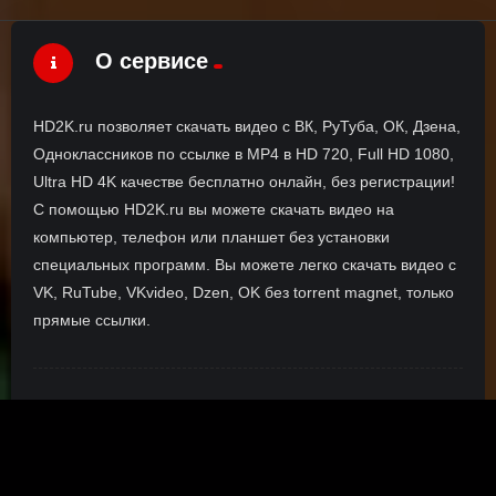
О сервисе
HD2K.ru позволяет скачать видео с ВК, РуТуба, ОК, Дзена,
Одноклассников по ссылке в MP4 в HD 720, Full HD 1080,
Ultra HD 4K качестве бесплатно онлайн, без регистрации!
С помощью HD2K.ru вы можете скачать видео на
компьютер, телефон или планшет без установки
специальных программ. Вы можете легко скачать видео с
VK, RuTube, VKvideo, Dzen, OK без torrent magnet, только
прямые ссылки.
О сайте
Инофрмация о нас, о наших планах и новости сервиса, а