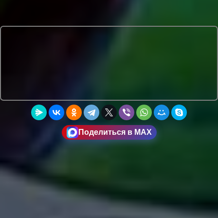
Поделиться в MAX