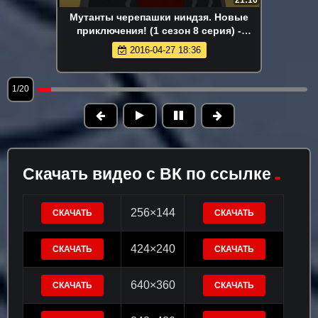
Мутанты черепашки ниндзя. Новые
приключения! (1 сезон 8 серия) -
Падший ангел (Fallen Angel)
2016-04-27 18:36
1/20
Скачать видео с ВК по ссылке
256×144
СКАЧАТЬ
СКАЧАТЬ
424×240
СКАЧАТЬ
СКАЧАТЬ
640×360
СКАЧАТЬ
СКАЧАТЬ