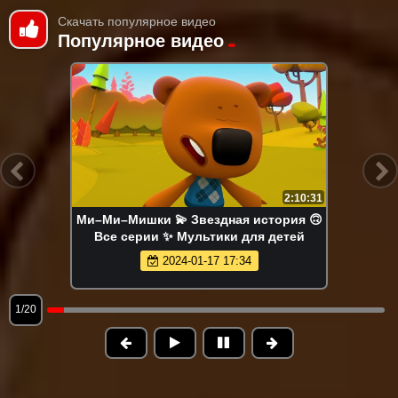
Скачать популярное видео
Популярное видео
2:10:31
Ми–Ми–Мишки 💫 Звездная история 🙃
Все серии ✨ Мультики для детей
2024-01-17 17:34
1/20