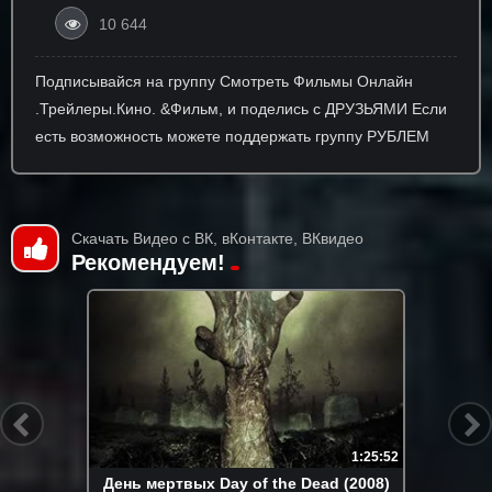
10 644
Подписывайся на группу Смотреть Фильмы Онлайн
.Трейлеры.Кино. &Фильм, и поделись с ДРУЗЬЯМИ Если
есть возможность можете поддержать группу РУБЛЕМ
Скачать Видео с ВК, вКонтакте, ВКвидео
Рекомендуем!
1:25:52
День мертвых Day of the Dead (2008)