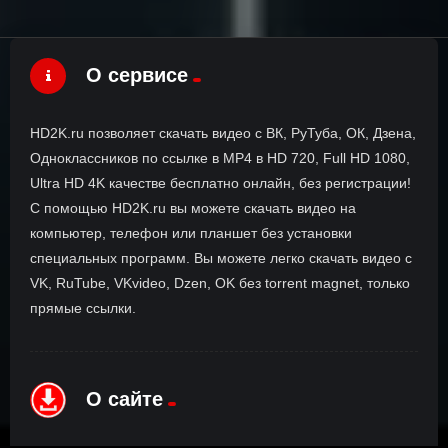
О сервисе
HD2K.ru позволяет скачать видео с ВК, РуТуба, ОК, Дзена,
Одноклассников по ссылке в MP4 в HD 720, Full HD 1080,
Ultra HD 4K качестве бесплатно онлайн, без регистрации!
С помощью HD2K.ru вы можете скачать видео на
компьютер, телефон или планшет без установки
специальных программ. Вы можете легко скачать видео с
VK, RuTube, VKvideo, Dzen, OK без torrent magnet, только
прямые ссылки.
О сайте