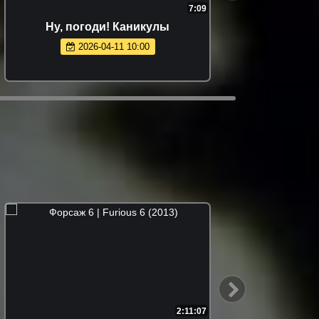
7:09
Ну, погоди! Каникулы
2026-04-11 10:00
2:11:07