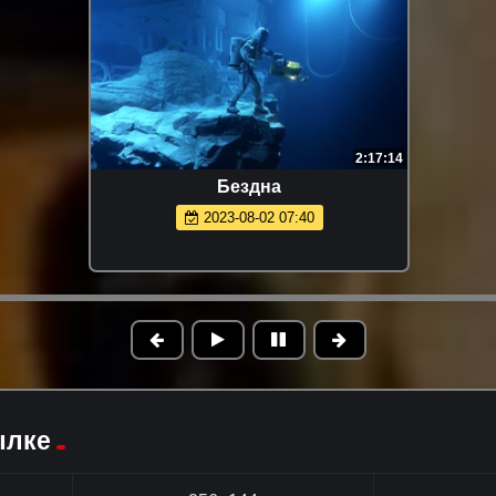
2:17:14
Бездна
2023-08-02 07:40
ылке