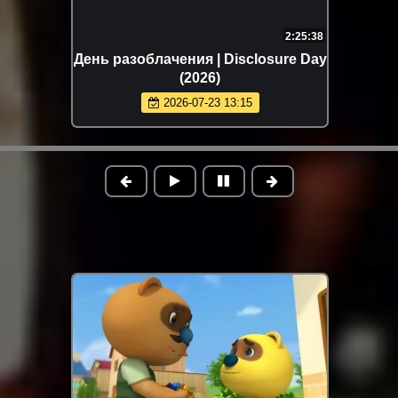
2:25:38
День разоблачения | Disclosure Day
(2026)
2026-07-23 13:15