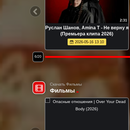
2:08
2:31
Премьера
Руслан Шанов, Amina T - Не верну я
(Премьера клипа 2026)
2026-05-16 13:10
6/20
Скачать Фильмы
Фильмы