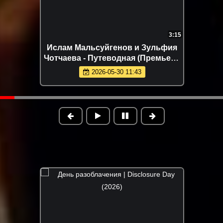
3:15
Ислам Мальсуйгенов и Зульфия
Чотчаева - Путеводная (Премьера
клипа 2026)
2026-05-30 11:43