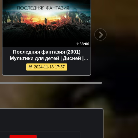
1:38:00
Последняя фантазия (2001)
Мультики для детей | Дисней |
Netflix | Топ Кинопоиск | Новинки
2024-11-18 17:37
кино