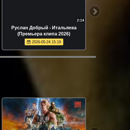
2:14
Руслан Добрый - Итальянка
Фати 
(Премьера клипа 2026)
(
2026-05-24 15:19