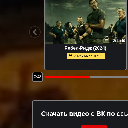
2:46:47
2:11:40
Ребел-Ридж (2024)
2024-09-22 10:55
3/20
Скачать видео с ВК по сс