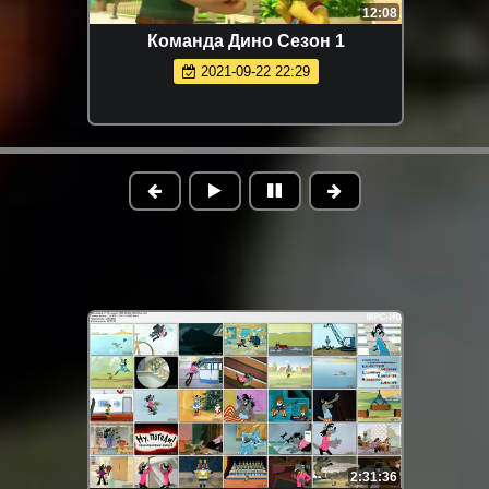
12:08
Команда Дино Сезон 1
2021-09-22 22:29
2:31:36