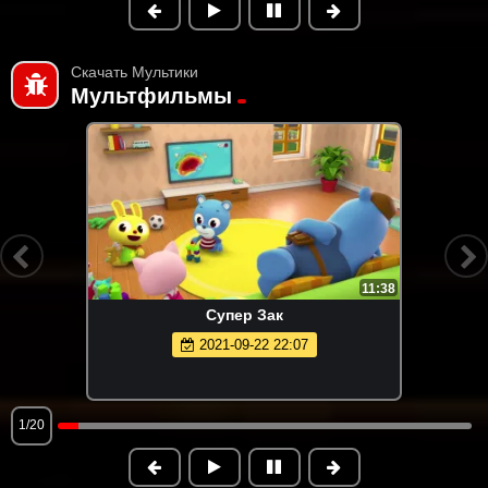
Скачать Мультики
Мультфильмы
11:38
Супер Зак
2021-09-22 22:07
1/20