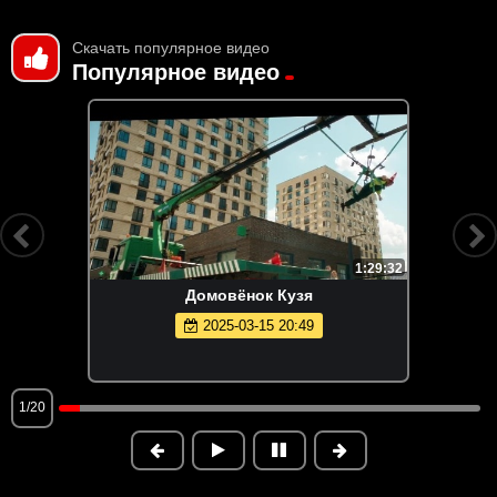
Скачать популярное видео
Популярное видео
1:29:32
Домовёнок Кузя
2025-03-15 20:49
1/20