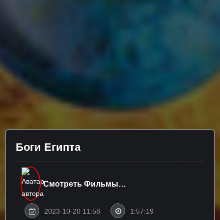
Боги Египта
Смотреть Фильмы
Онлайн.Трейлеры.Кино.
2023-10-20 11:58
1:57:19