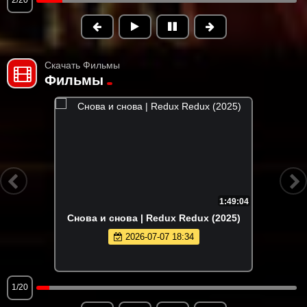
2/20
Скачать Фильмы
Фильмы
1:49:04
Снова и снова | Redux Redux (2025)
2026-07-07 18:34
1/20