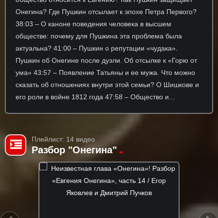
Онегина? Где Пушкин отсылает к эпохе Петра Первого?
38:03 – О каноне поведения человека в высшем
обществе: почему для Пушкина эта проблема была
актуальна? 41:00 – Пушкин о репутации «чудака».
Пушкин об Онегине после дуэли. Об отсылке к «Горю от
ума» 43:57 – Появление Татьяны и ее мужа. Что можно
сказать об отношениях внутри этой семьи? О Шишкове и
его роли в войне 1812 года 47:58 – Общество и...
Плейлист: 14 видео
Разбор "Онегина"