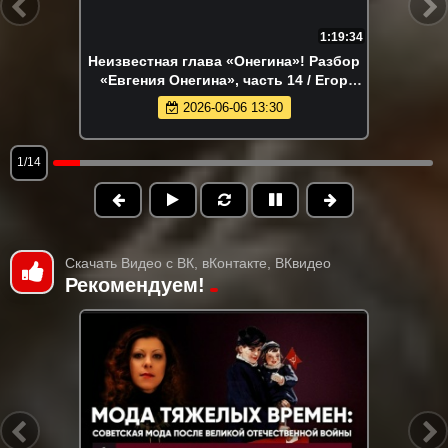
1:19:34
Неизвестная глава «Онегина»! Разбор
«Евгения Онегина», часть 14 / Егор
Яковлев и Дмитрий Пучков
2026-06-06 13:30
1/14
Скачать Видео с ВК, вКонтакте, ВКвидео
Рекомендуем!