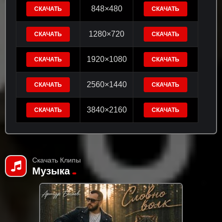
848×480
СКАЧАТЬ
СКАЧАТЬ
1280×720
СКАЧАТЬ
СКАЧАТЬ
1920×1080
СКАЧАТЬ
СКАЧАТЬ
2560×1440
СКАЧАТЬ
СКАЧАТЬ
3840×2160
СКАЧАТЬ
СКАЧАТЬ
Скачать Клипы
Музыка