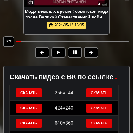
43:31
Мода тяжелых времен: советская мода
после Великой Отечественной войны /
Мэган Виртанен
2024-05-13 16:05
1/20
Скачать видео с ВК по ссылке
256×144
СКАЧАТЬ
СКАЧАТЬ
424×240
СКАЧАТЬ
СКАЧАТЬ
640×360
СКАЧАТЬ
СКАЧАТЬ