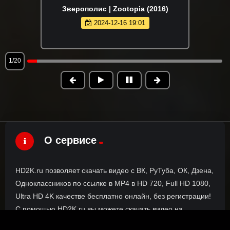
Зверополис | Zootopia (2016)
2024-12-16 19:01
1/20
О сервисе
HD2K.ru позволяет скачать видео с ВК, РуТуба, ОК, Дзена,
Одноклассников по ссылке в MP4 в HD 720, Full HD 1080,
Ultra HD 4K качестве бесплатно онлайн, без регистрации!
С помощью HD2K.ru вы можете скачать видео на
компьютер, телефон или планшет без установки