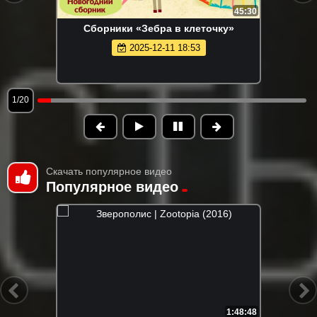
45:30
Сборники «Зебра в клеточку»
2025-12-11 18:53
1/20
Скачать популярное видео
Популярное видео
1:48:48