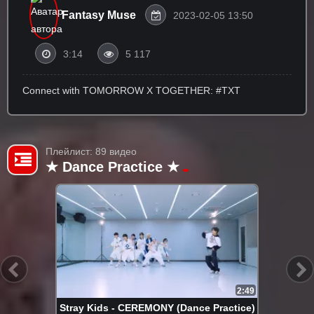
Fantasy Muse
2023-02-05 13:50
3:14
5 117
Connect with TOMORROW X TOGETHER: #TXT
Плейлист: 89 видео
★ Dance Practice ★
2:49
Stray Kids - CEREMONY (Dance Practice)