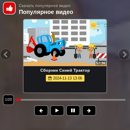
Скачать популярное видео
Популярное видео
57:36
Сборник Синий Трактор
2024-11-13 13:06
1/20