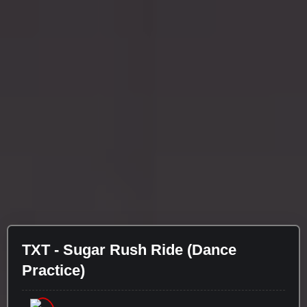
TXT - Sugar Rush Ride (Dance
Practice)