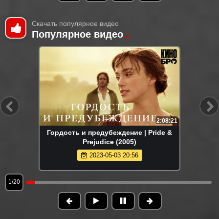
Скачать популярное видео
Популярное видео
2:08:21
Гордость и предубеждение | Pride &
Prejudice (2005)
2023-05-03 20:56
1/20