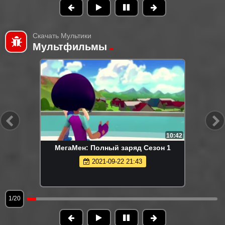
Скачать Мультики
Мультфильмы
10:42
МегаМен: Полный заряд Сезон 1
2021-09-22 21:43
1/20