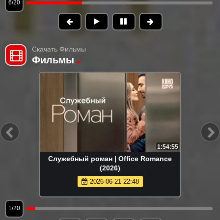
6/20
Скачать Фильмы
Фильмы
1:54:55
Служебный роман | Office Romance
(2026)
2026-06-21 22:48
1/20