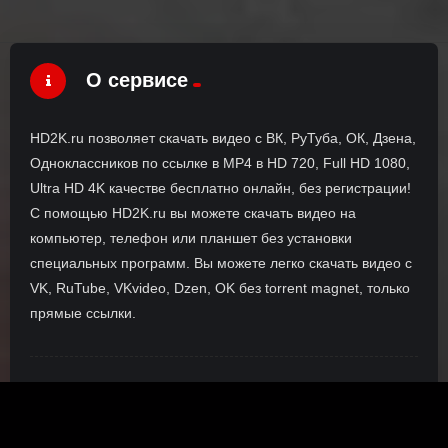
О сервисе
HD2K.ru позволяет скачать видео с ВК, РуТуба, ОК, Дзена,
Одноклассников по ссылке в MP4 в HD 720, Full HD 1080,
Ultra HD 4K качестве бесплатно онлайн, без регистрации!
С помощью HD2K.ru вы можете скачать видео на
компьютер, телефон или планшет без установки
специальных программ. Вы можете легко скачать видео с
VK, RuTube, VKvideo, Dzen, OK без torrent magnet, только
прямые ссылки.
О сайте