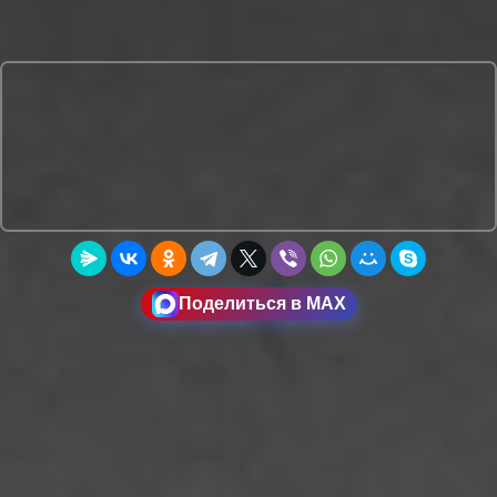
Поделиться в MAX