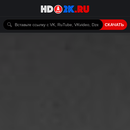
СКАЧАТЬ