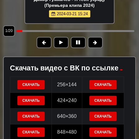
(Премьера клипа 2024)
2024-03-21 15:24
1/20
Скачать видео с ВК по ссылке
256×144
СКАЧАТЬ
СКАЧАТЬ
424×240
СКАЧАТЬ
СКАЧАТЬ
640×360
СКАЧАТЬ
СКАЧАТЬ
848×480
СКАЧАТЬ
СКАЧАТЬ