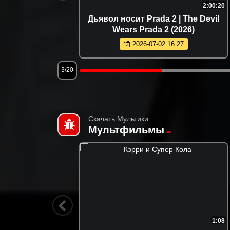
1:51:42
2:00:20
 (2026)
Дьявол носит Prada 2 | The Devil
Wears Prada 2 (2026)
2026-07-02 16:27
3/20
Скачать Мультики
Мультфильмы
11:20
1:08