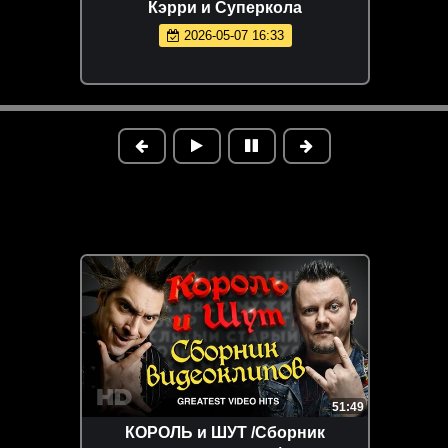
Кэрри и Суперкола
2026-05-07 16:33
51:49
КОРОЛЬ и ШУТ /Сборник