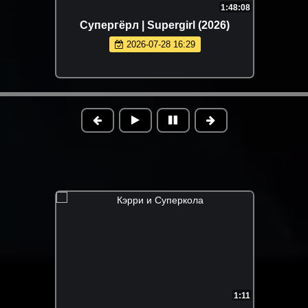
1:48:08
Супергёрл | Supergirl (2026)
2026-07-28 16:29
1:11