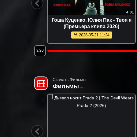
3:24
4:01
емьера
Гоша Куценко, Юлия Пак - Твоя я
(Премьера клипа 2026)
2026-05-21 11:24
9/20
Скачать Фильмы
Фильмы