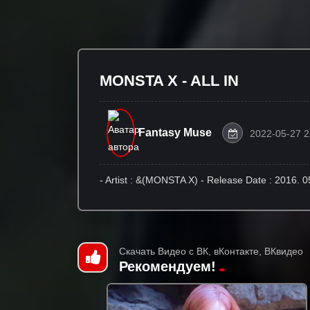
MONSTA X - ALL IN
Fantasy Muse
2022-05-27 2
- Artist : &(MONSTA X) - Release Date : 2016
Скачать Видео с ВК, вКонтакте, ВКвидео
Рекомендуем!