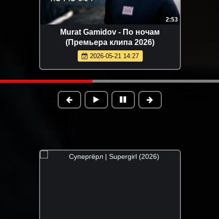
2:53
Murat Gamidov - По ночам
(Премьера клипа 2026)
2026-05-21 14:27