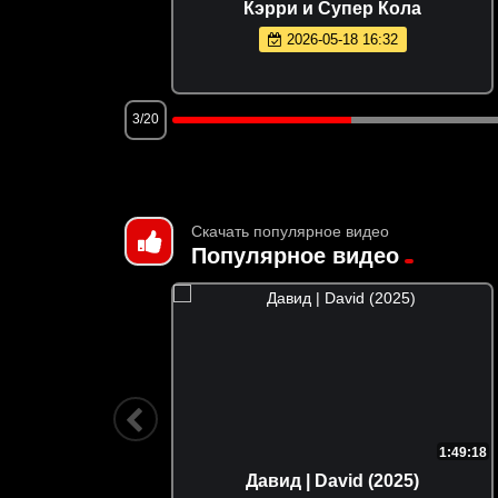
газин
Кэрри и Супер Кола
2026-05-18 16:32
3/20
Скачать популярное видео
Популярное видео
1:47:25
1:49:18
Predator:
Давид | David (2025)