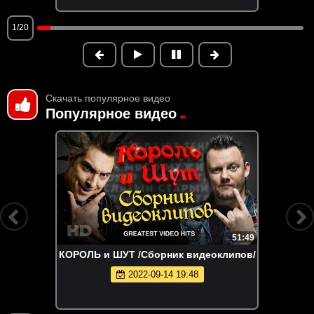
1/20
Скачать популярное видео
Популярное видео
51:49
КОРОЛЬ и ШУТ /Сборник видеоклипов/
2022-09-14 19:48