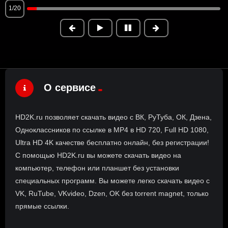
1/20
О сервисе
HD2K.ru позволяет скачать видео с ВК, РуТуба, ОК, Дзена,
Одноклассников по ссылке в MP4 в HD 720, Full HD 1080,
Ultra HD 4K качестве бесплатно онлайн, без регистрации!
С помощью HD2K.ru вы можете скачать видео на
компьютер, телефон или планшет без установки
специальных программ. Вы можете легко скачать видео с
VK, RuTube, VKvideo, Dzen, OK без torrent magnet, только
прямые ссылки.