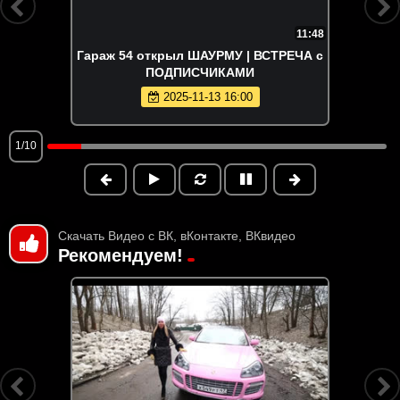
11:48
Гараж 54 открыл ШАУРМУ | ВСТРЕЧА с
ПОДПИСЧИКАМИ
2025-11-13 16:00
1/10
Скачать Видео с ВК, вКонтакте, ВКвидео
Рекомендуем!