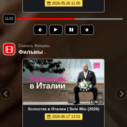
2026-05-21 14:31
12/20
Скачать Фильмы
Фильмы
1:36:37
Холостяк в Италии | Solo Mio (2026)
2026-06-17 13:01