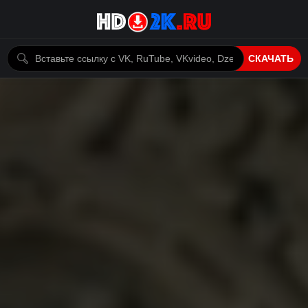
СКАЧАТЬ