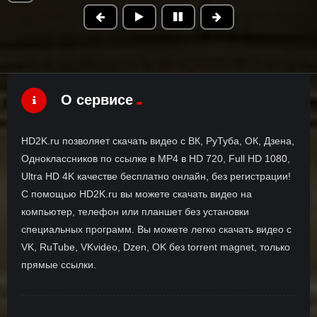
О сервисе
HD2K.ru позволяет скачать видео с ВК, РуТуба, ОК, Дзена,
Одноклассников по ссылке в MP4 в HD 720, Full HD 1080,
Ultra HD 4K качестве бесплатно онлайн, без регистрации!
С помощью HD2K.ru вы можете скачать видео на
компьютер, телефон или планшет без установки
специальных программ. Вы можете легко скачать видео с
VK, RuTube, VKvideo, Dzen, OK без torrent magnet, только
прямые ссылки.