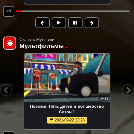
1/20
Скачать Мультики
Мультфильмы
12:17
Псэмми. Пять детей и волшебство
Сезон 1
2021-09-22 22:23