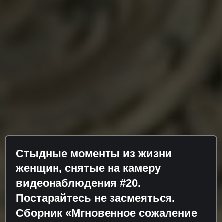
Стыдные моменты из жизни
женщин, снятые на камеру
видеонаблюдения #20.
Постарайтесь не засмеяться.
Сборник «Мгновенное сожаление