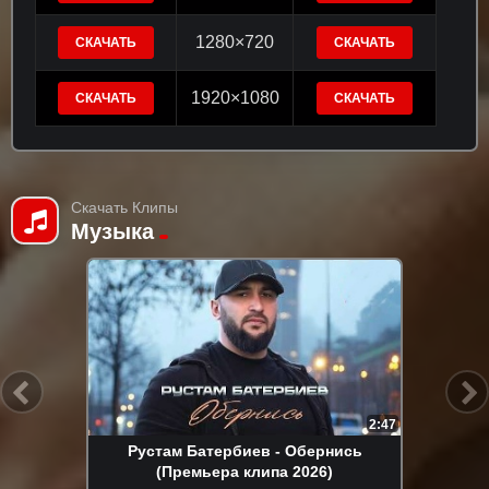
1280×720
СКАЧАТЬ
СКАЧАТЬ
1920×1080
СКАЧАТЬ
СКАЧАТЬ
Скачать Клипы
Музыка
2:34
SHAXO, ILIMA - Чувства (Премьера
клипа 2026)