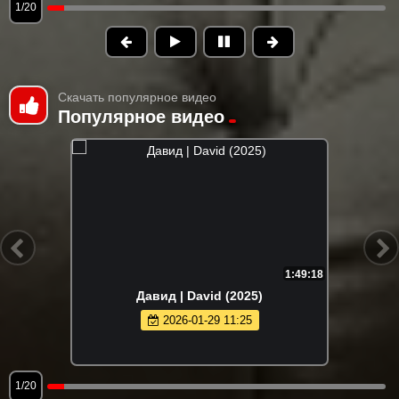
1/20
Скачать популярное видео
Популярное видео
1:49:18
Давид | David (2025)
2026-01-29 11:25
1/20