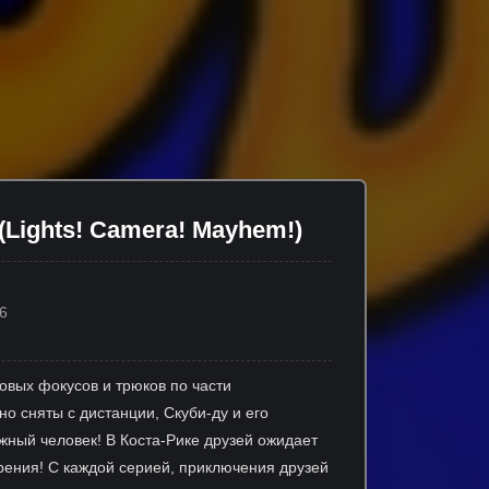
 (Lights! Camera! Mayhem!)
6
овых фокусов и трюков по части
о сняты с дистанции, Скуби-ду и его
ный человек! В Коста-Рике друзей ожидает
ерения! С каждой серией, приключения друзей