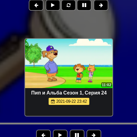
11:02
Пип и Альба Сезон 1, Серия 24
2021-09-22 23:42