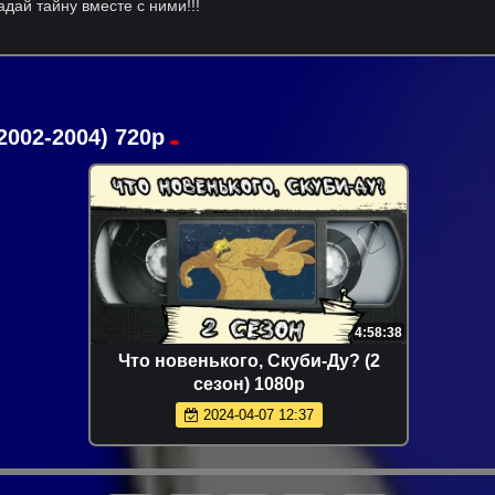
адай тайну вместе с ними!!!
2002-2004) 720р
4:58:38
Что новенького, Скуби-Ду? (2
сезон) 1080p
2024-04-07 12:37