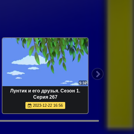
5:32
Лунтик и его друзья. Сезон 1.
Лунт
Серия 267
2023-12-22 16:56