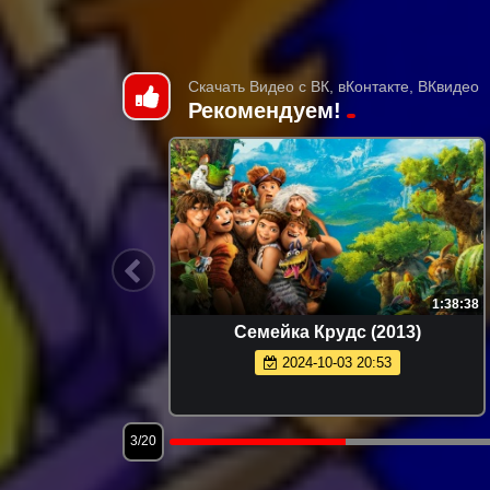
Скачать Видео с ВК, вКонтакте, ВКвидео
Рекомендуем!
5:39
1:38:38
зон 1.
Семейка Крудс (2013)
2024-10-03 20:53
3/20