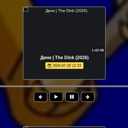
1:42:56
Динк | The Dink (2026)
2026-07-28 12:33