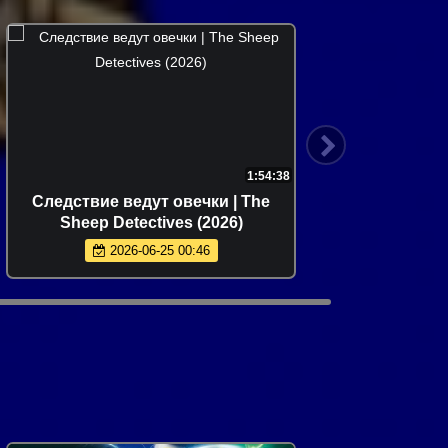
1:54:38
Следствие ведут овечки | The
Гр
Sheep Detectives (2026)
2026-06-25 00:46