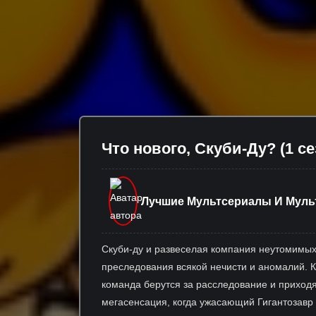
Что нового, Скуби-Ду? (1 се
Лучшие Мультсериалы И Мул
Скуби-ду и развеселая компания неутомимых
преследования всякой нечисти и аномалий. К
команда берутся за расследование и приход
мегасенсация, когда ужасающий Гигантозавр 