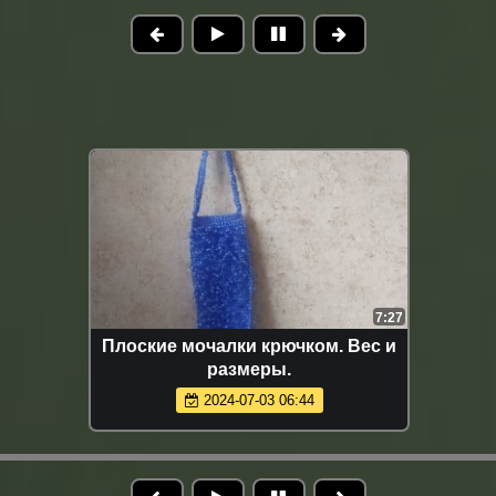
7:27
Плоские мочалки крючком. Вес и
размеры.
2024-07-03 06:44