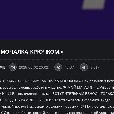
 МОЧАЛКА КРЮЧКОМ.»
/МК
2025-05-02 20:02
43:37
3 517
ЕР-КЛАСС «ПЛОСКАЯ МОЧАЛКА КРЮЧКОМ.» При вязании я исполь
ь всем за помощь , заботу и участие. 💖 МОЙ МАГАЗИН на Wildberr
НЫЙ . 💥 Вы оплачиваете только ВСТУПИТЕЛЬНЫЙ ВЗНОС ! ТОЛЬК
✨ ЗДЕСЬ ВАМ ДОСТУПНЫ: ⚡ Мастер-классы в формате видео , кот
 открытый доступ ) вы увидите самыми первыми. 😍 Пока остальны
 Открытки, бирки, наклейки - все что нужно для красивой упаковки