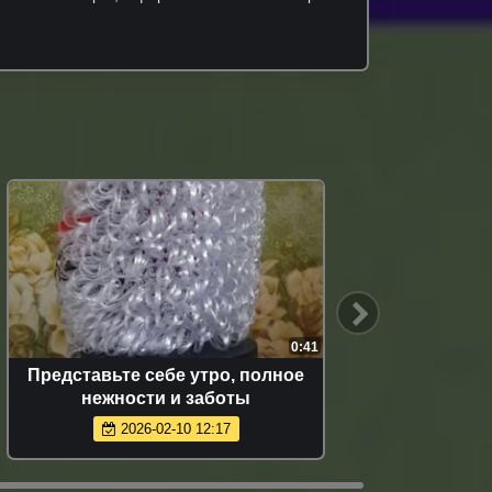
0:41
Представьте себе утро, полное
Устала вязат
нежности и заботы
2026-02-10 12:17