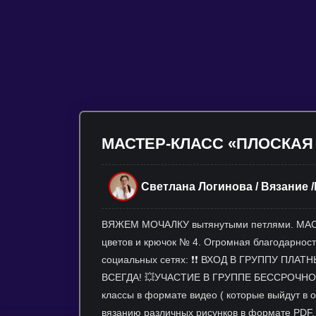
МАСТЕР-КЛАСС «ПЛОСКАЯ
Светлана Логинова / Вязание 
ВЯЖЕМ МОЧАЛКУ вытянутыми петлями. МАСТ
цветов и крючок № 4. Огромная благодарност
социальных сетях: ❗❗ ВХОД В ГРУППУ ПЛАТ
ВСЕГДА! 💥УЧАСТИЕ В ГРУППЕ БЕССРОЧНОЕ. 
классы в формате видео ( которые выйдут в
вязанию различных рисунков в формате PDF. ⚡