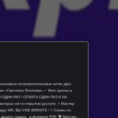
зовала полипропиленовые нитки двух
ies «Светлана Логинова» ✅ Мои группы в
О ОДИН РАЗ ! ОПЛАТА ОДИН РАЗ И НА
орых нет в открытом доступе. ⚡ Мастер-
е ждут МК, ВЫ УЖЕ ВЯЖИТЕ ! ⚡ Схемы по
 вашего товара , в формате PDF. 💖 Мастер-