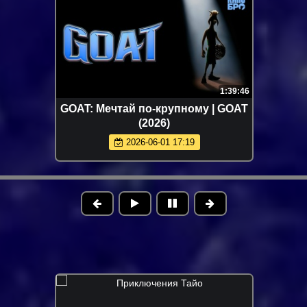
1:39:46
GOAT: Мечтай по-крупному | GOAT
(2026)
2026-06-01 17:19