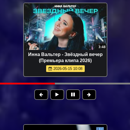
42
2:30
Misty - Летай (Премьера клипа 2026)
2026-06-02 13:00