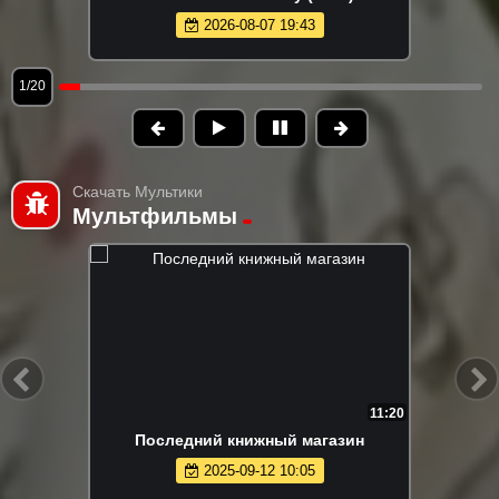
2026-08-07 19:43
1/20
Скачать Мультики
Мультфильмы
11:20
Последний книжный магазин
2025-09-12 10:05