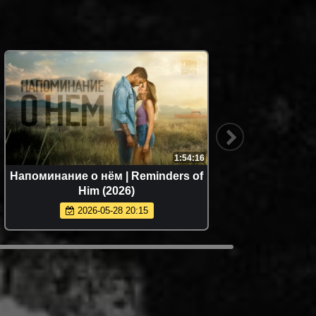
1:54:16
Напоминание о нём | Reminders of
Him (2026)
2026-05-28 20:15