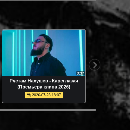
:22
3:17
ХАННА - Танцуй (Премьера 2026)
2026-06-14 11:27