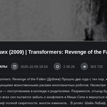
 (2009) | Transformers: Revenge of the F
алы
2025-10-09 18:54
2:30:26
363 725
rmers: Revenge of the Fallen (Дубляж) Прошло два года с тех пор,
ующими воинственными расами инопланетных роботов. Несмотря на
— поступлением в колледж и родителями. Разумеется, отъезд бу
 всех сил пытается забыть о конфликте в Мишн Сити и вернуться 
иф полной секретности, многое изменила... В ролях: Шайа ЛаБаф