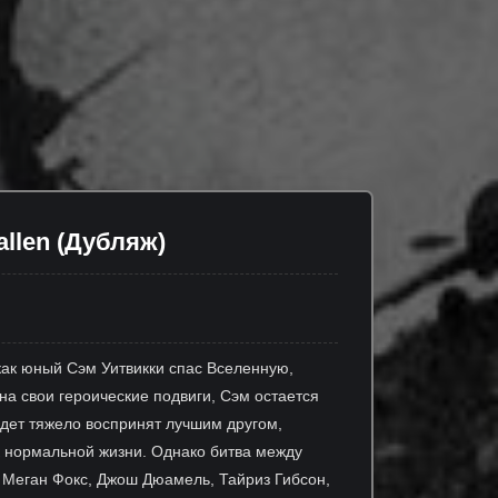
allen (Дубляж)
 как юный Сэм Уитвикки спас Вселенную,
 свои героические подвиги, Сэм остается
дет тяжело воспринят лучшим другом,
к нормальной жизни. Однако битва между
, Меган Фокс, Джош Дюамель, Тайриз Гибсон,