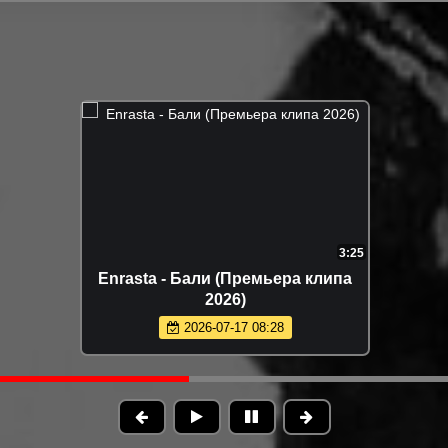
3:37
2
ареглазая
Фати Царикаева - Моё лето
 2026)
(Премьера клипа 2026)
07
2026-05-15 10:20