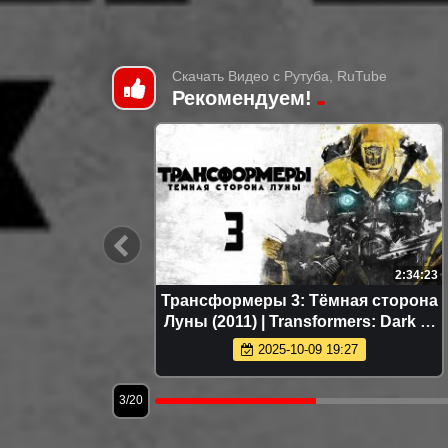
Скачать Видео с Рутуба, RuTube
Рекомендуем!
3:09:34
2:34:23
dom Of
Трансформеры 3: Тёмная сторона
Луны (2011) | Transformers: Dark of
the Moon (Дубляж)
2025-10-09 19:27
3/20