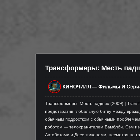
Трансформеры: Месть падших
КИНОЧИЛЛ — Фильмы И Сери
Трансформеры: Месть падших (2009) | Transfo
предотвратив глобальную битву между вражд
обычным подростком с обычными проблемами 
роботом — телохранителем Бамблби. Сэм изо
Автоботами и Десептиконами, несмотря на гр