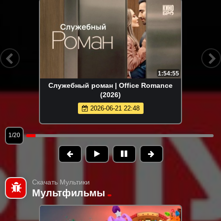
1:54:55
Служебный роман | Office Romance
(2026)
2026-06-21 22:48
1/20
Скачать Мультики
Мультфильмы