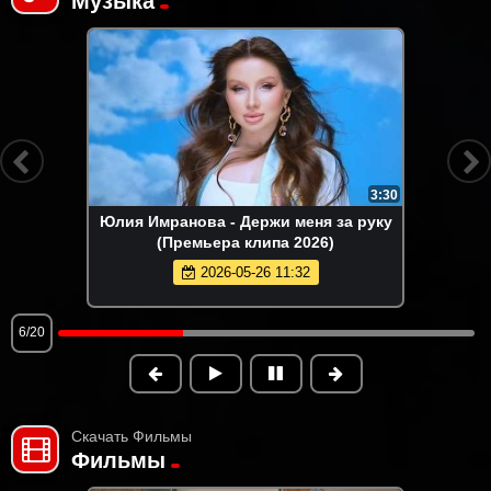
Музыка
3:30
Юлия Имранова - Держи меня за руку
(Премьера клипа 2026)
2026-05-26 11:32
6/20
Скачать Фильмы
Фильмы