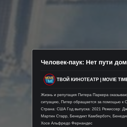
Человек-паук: Нет пути дом
ТВОЙ КИНОТЕАТР | MOVIE TIM
CINEMA
Жизнь и репутация Питера Паркера оказывают
ситуацию, Питер обращается за помощью к Ст
Страна: США Год выпуска: 2021 Режиссер: Д
Мартин Старр, Бенедикт Камбербэтч, Бенедик
Хосе Альфредо Фернандес