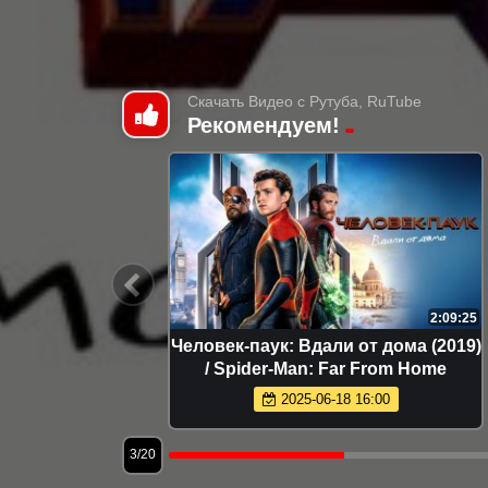
Скачать Видео с Рутуба, RuTube
Рекомендуем!
2:21:35
2:09:25
ысокое
Человек-паук: Вдали от дома (2019)
Amazing
/ Spider-Man: Far From Home
2025-06-18 16:00
3/20