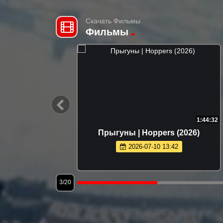
Скачать Фильмы
Фильмы
1:36:37
1:44:32
io (2026)
Прыгуны | Hoppers (2026)
2026-07-10 13:42
3/20