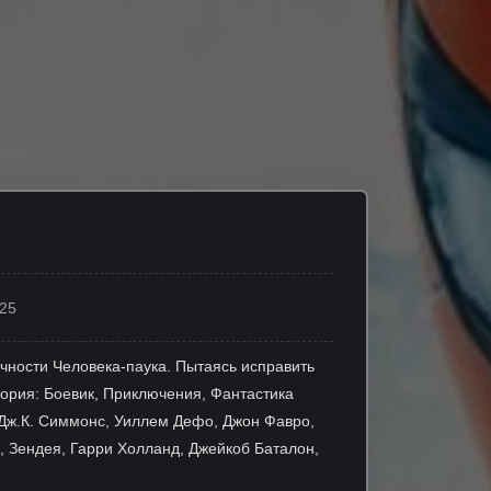
325
чности Человека-паука. Пытаясь исправить
гория: Боевик, Приключения, Фантастика
 Дж.К. Симмонс, Уиллем Дефо, Джон Фавро,
, Зендея, Гарри Холланд, Джейкоб Баталон,