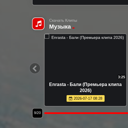
Скачать Клипы
Музыка
3:08
3:40
ак будто
Сергей Одинцов - Моя недотрога
 2026)
(Премьера клипа 2026)
2026-05-15 10:04
12/20