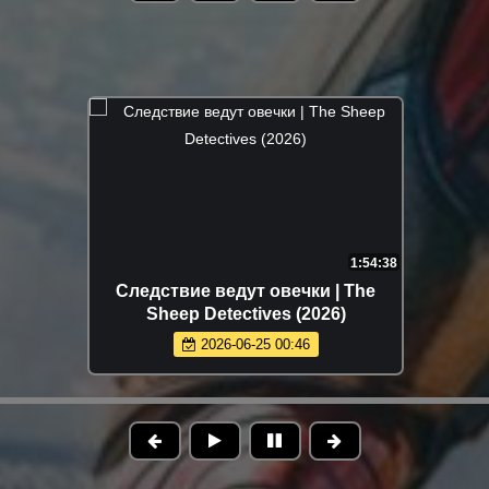
1:54:38
Следствие ведут овечки | The
Sheep Detectives (2026)
2026-06-25 00:46