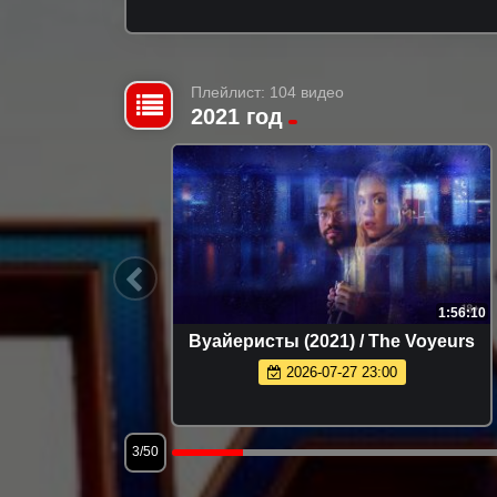
Плейлист: 104 видео
2021 год
1:51:45
1:56:10
дителей
Вуайеристы (2021) / The Voyeurs
2026-07-27 23:00
3/50