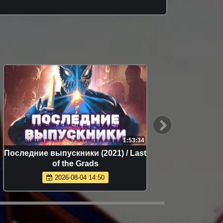
1:53:34
Последние выпускники (2021) / Last
Забег 
of the Grads
2026-08-04 14:50