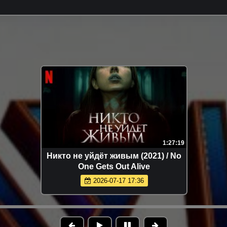
1:27:19
Никто не уйдёт живым (2021) / No
One Gets Out Alive
2026-07-17 17:36