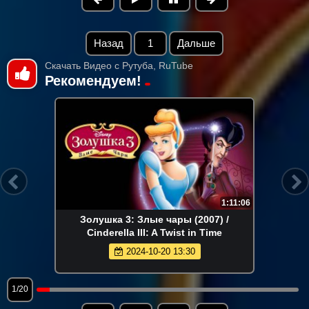
Назад
1
Дальше
Скачать Видео с Рутуба, RuTube
Рекомендуем!
1:11:06
Золушка 3: Злые чары (2007) /
Cinderella III: A Twist in Time
2024-10-20 13:30
1/20