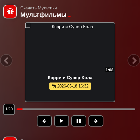
Скачать Мультики
Мультфильмы
1:08
Кэрри и Супер Кола
2026-05-18 16:32
1/20