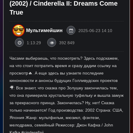
(2002) / Cinderella II: Dreams Come
True
Мультимейшин
2025-06-23 14:10
1:13:29
392 849
Часами выбираешь, что посмотреть? Здесь подскажем,
на что стоит потратить время и сразу дадим ссылку на
просмотр🔥. А еще здесь вы узнаете последние
киноновости и анонсы будущих Голливудских проектов
🎥: Все знают, что сказка про Золушку закончилась тем,
что она примерила хрустальную туфельку и вышла замуж
за прекрасного принца. Закончилась? Ну, нет! Сказка
только начинается! Год производства: 2002 Страна: США,
Япония Жанр: мультфильм, мюзикл, фэнтези,
мелодрама, семейный Режиссер: Джон Кафка / John
Kafka #cinderellaii