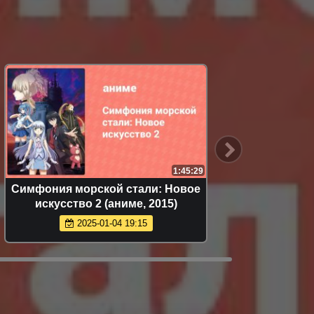
1:45:29
Симфония морской стали: Новое
Божес
искусство 2 (аниме, 2015)
серия 
2025-01-04 19:15