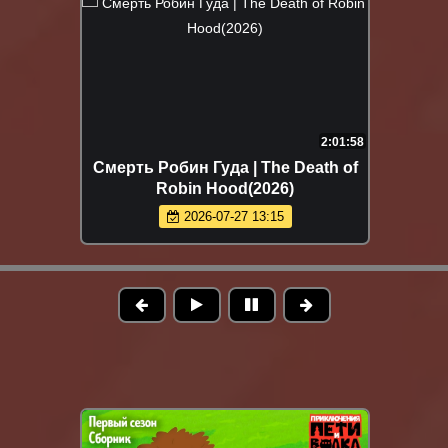
2:01:58
Смерть Робин Гуда | The Death of
Robin Hood(2026)
2026-07-27 13:15