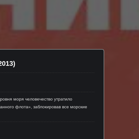
2013)
уровня моря человечество утратило
манного флота», заблокировав все морские