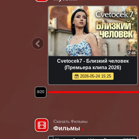
2:46
Cvetocek7 - Близкий человек
Ислам Итл
(Премьера клипа 2026)
(Пре
2026-05-24 15:25
12/20
Скачать Фильмы
Фильмы