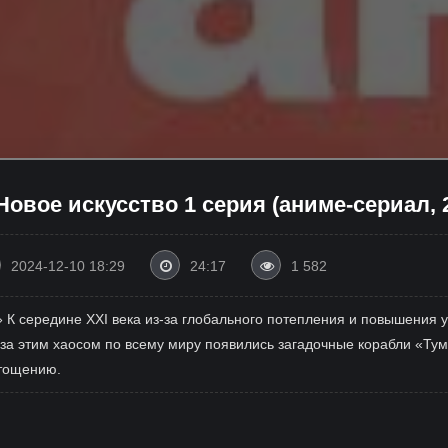
овое искусство 1 серия (аниме-сериал, 
2024-12-10 18:29
24:17
1 582
ь» К середине XXI века из-за глобального потепления и повышения 
 за этим хаосом по всему миру появились загадочные корабли «Ту
стощению.