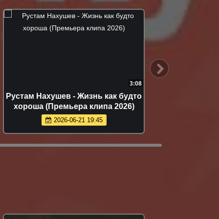
3:08
изнь как будто
Murat Gamidov - По ноча
 клипа 2026)
(Премьера клипа 2026)
 19:45
2026-05-21 14:27