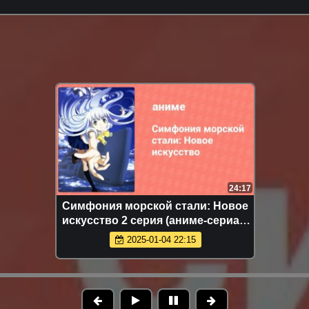
24:17
Симфония морской стали: Новое
искусство 2 серия (аниме-сериал,
2013)
2025-01-04 22:15