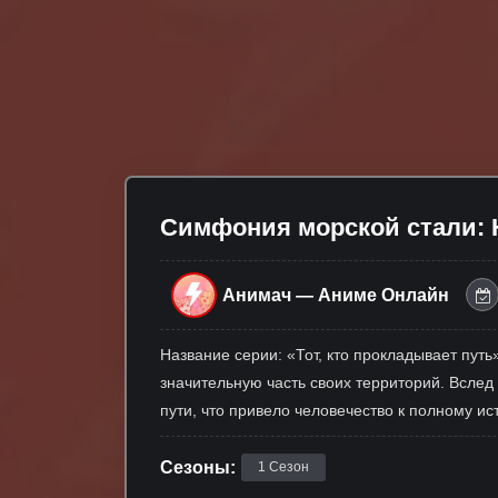
Симфония морской стали: Н
Анимач — Аниме Онлайн
Название серии: «Тот, кто прокладывает пут
значительную часть своих территорий. Вслед
пути, что привело человечество к полному и
Сезоны:
1 Сезон