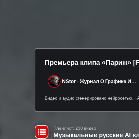
Премьера клипа «Париж» [F
NStor - Журнал О Графике И
Нейросетях
Видео и аудио сгенерировано нейросетью. «AI
Плейлист: 230 видео
Музыкальные русские AI к