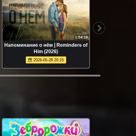
1:54:16
Напоминание о нём | Reminders of
Снова и
Him (2026)
2026-05-28 20:15