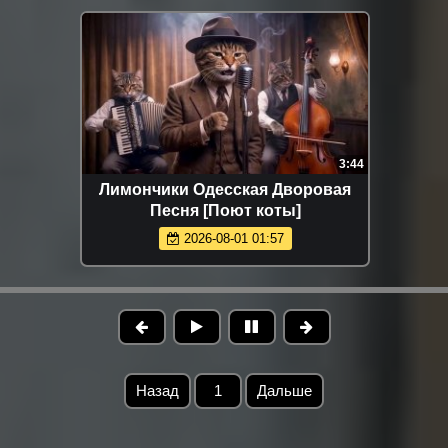
3:44
Лимончики Одесская Дворовая
Песня [Поют коты]
2026-08-01 01:57
Назад
1
Дальше