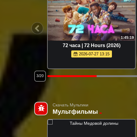
1:46:30
1:45:19
r (2026)
72 часа | 72 Hours (2026)
2026-07-27 13:15
3/20
Скачать Мультики
Мультфильмы