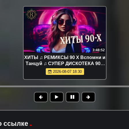
3:48:52
ХИТЫ ♫ РЕМИКСЫ 90 Х Вспомни и
Танцуй ♫ СУПЕР ДИСКОТЕКА 90 х
Легендарные Ретро Ремиксы 90-х
2026-08-07 18:30
и 2000-х
о ссылке