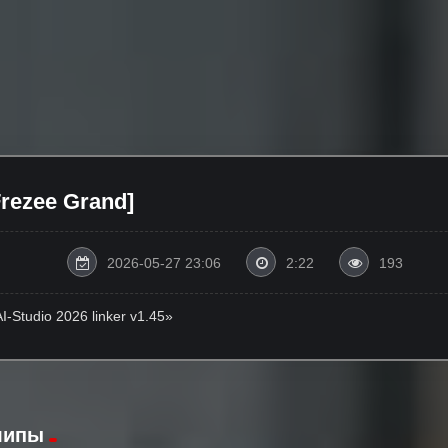
rezee Grand]
2026-05-27 23:06
2:22
193
-Studio 2026 linker v1.45»
липы