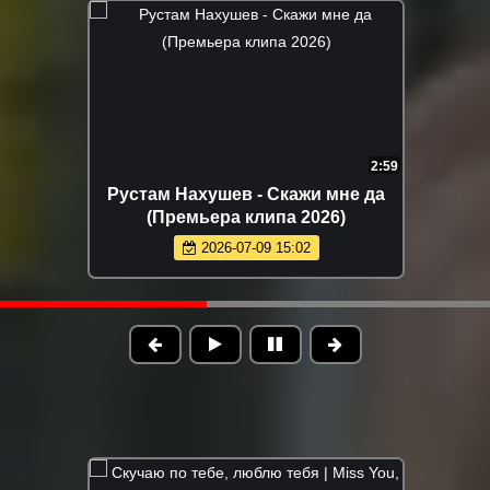
2:55
1:52
ьера
ARTEE - Моя красивая (Премьера
клипа 2026)
2026-06-04 09:59