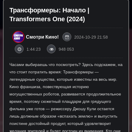
Трансформеры: Начало |
Transformers One (2024)
Смотри Кино!
2024-10-29 21:58
1:44:23
948 053
Часами выбираешь что посмотреть? Здесь подскажем, на
что стоит потратить время: Трансформеры —
легендарные существа, которые известны на весь мир.
Кино франшиза, повествующая историю
могущественных роботов, развивается продолжительное
время, поэтому сюжетный плацдарм для грядущего
фильма уже готов — режиссеру Джошу Кули остается
лишь должным образом «вспахать землю» и выпустить
поистине достойный продукт, который удовлетворит
желания зрителей и будет достоин их внимания. Кто они,