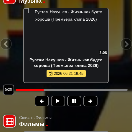
Музыка
2:26
Tural Everest - Отравляешь ядом
(Премьера клипа 2026)
2026-05-28 13:22
6/20
Скачать Фильмы
Фильмы