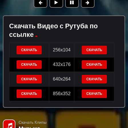
Скачать Видео с Рутуба по
ссылке
256x104
СКАЧАТЬ
СКАЧАТЬ
432x176
СКАЧАТЬ
СКАЧАТЬ
640x264
СКАЧАТЬ
СКАЧАТЬ
856x352
СКАЧАТЬ
СКАЧАТЬ
Скачать Клипы