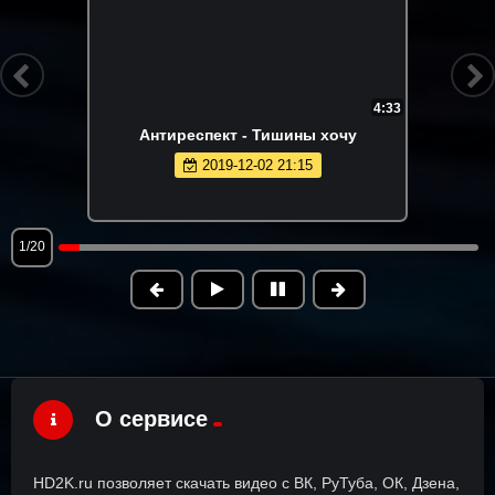
4:33
Антиреспект - Тишины хочу
2019-12-02 21:15
1/20
О сервисе
HD2K.ru позволяет скачать видео с ВК, РуТуба, ОК, Дзена,