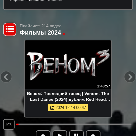
Плейлист: 214 видео
Фильмы 2024
1:48:57
Веном: Последний танец | Venom: The
Last Dance (2024) дубляж Red Head
Sound
2024-12-14 00:47
1/50