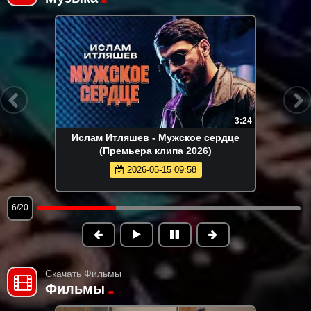
3:25
Enrasta - Бали (Премьера клипа 2026)
2026-07-17 08:28
7/20
Скачать Фильмы
Фильмы