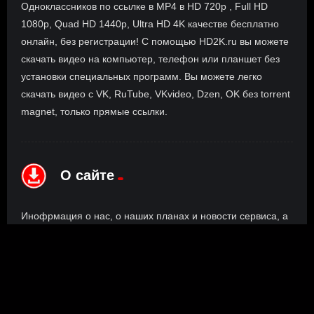
Одноклассников по ссылке в MP4 в HD 720p , Full HD
1080p, Quad HD 1440p, Ultra HD 4K качестве бесплатно
онлайн, без регистрации! С помощью HD2K.ru вы можете
скачать видео на компьютер, телефон или планшет без
установки специальных программ. Вы можете легко
скачать видео с VK, RuTube, VKvideo, Dzen, OK без torrent
magnet, только прямые ссылки.
О сайте
Инофрмация о нас, о наших планах и новости сервиса, а
также о нашем браузерном расширении Save4K, где
скачать, как пользоваться.