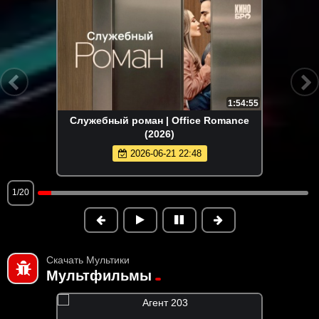
1:54:55
Служебный роман | Office Romance
(2026)
2026-06-21 22:48
1/20
Скачать Мультики
Мультфильмы