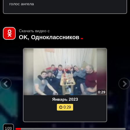
голос ангела
Скачать видео с
OK, Одноклассников
0:29
Январь 2023
0:29
1/20