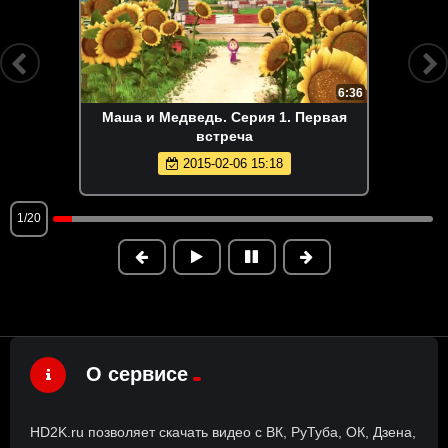
6:36
Маша и Медведь. Серия 1. Первая
встреча
2015-02-06 15:18
1/20
О сервисе
HD2K.ru позволяет скачать видео с ВК, РуТуба, ОК, Дзена,