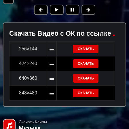
Скачать Видео с ОК по ссылке
256×144
▬
СКАЧАТЬ
424×240
▬
СКАЧАТЬ
640×360
▬
СКАЧАТЬ
848×480
▬
СКАЧАТЬ
Скачать Клипы
Музыка