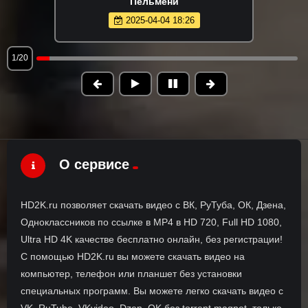
Пельмени
2025-04-04 18:26
1/20
О сервисе
HD2K.ru позволяет скачать видео с ВК, РуТуба, ОК, Дзена,
Одноклассников по ссылке в MP4 в HD 720, Full HD 1080,
Ultra HD 4K качестве бесплатно онлайн, без регистрации!
С помощью HD2K.ru вы можете скачать видео на
компьютер, телефон или планшет без установки
специальных программ. Вы можете легко скачать видео с
VK, RuTube, VKvideo, Dzen, OK без torrent magnet, только