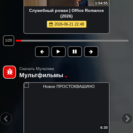
1:54:55
Служебный роман | Office Romance
(2026)
2026-06-21 22:48
1/20
Скачать Мультики
Мультфильмы
6:30