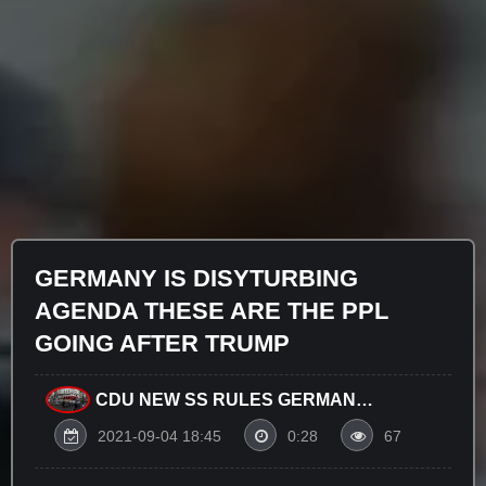
GERMANY IS DISYTURBING
AGENDA THESE ARE THE PPL
GOING AFTER TRUMP
CDU NEW SS RULES GERMAN
GOVERNMENT Illegal Use Of
2021-09-04 18:45
0:28
67
Biometrics Founder Treaty Of Prüm
And Schengen Agreement CCTV