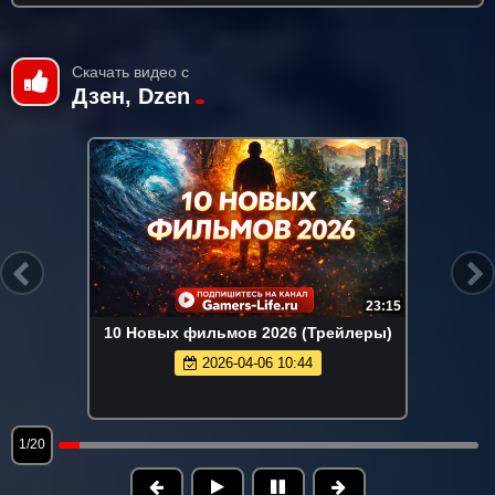
Скачать видео с
Дзен, Dzen
23:15
10 Новых фильмов 2026 (Трейлеры)
2026-04-06 10:44
1/20