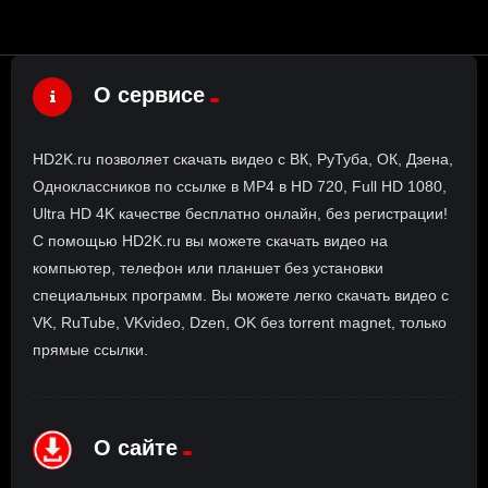
О сервисе
HD2K.ru позволяет скачать видео с ВК, РуТуба, ОК, Дзена,
Одноклассников по ссылке в MP4 в HD 720, Full HD 1080,
Ultra HD 4K качестве бесплатно онлайн, без регистрации!
С помощью HD2K.ru вы можете скачать видео на
компьютер, телефон или планшет без установки
специальных программ. Вы можете легко скачать видео с
VK, RuTube, VKvideo, Dzen, OK без torrent magnet, только
прямые ссылки.
О сайте