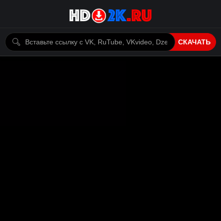
СКАЧАТЬ