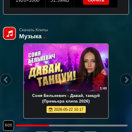
1920×1080
51.59MB
СКАЧАТЬ
Скачать Клипы
Музыка
3:40
Соня Белькевич - Давай, танцуй
(Премьера клипа 2026)
2026-05-22 10:17
6/20