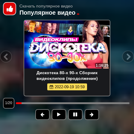
Скачать популярное видео
Популярное видео
1:16:25
Дискотека 80-х 90-х Сборник
видеоклипов (продолжение)
2022-09-19 10:59
1/20