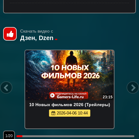
Скачать видео с
Дзен, Dzen
23:15
10 Новых фильмов 2026 (Трейлеры)
2026-04-06 10:44
1/20