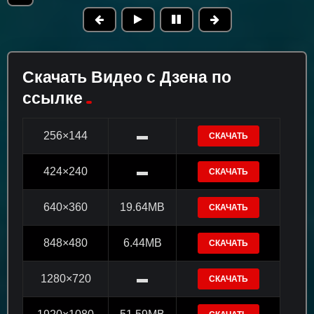
Скачать Видео с Дзена по
ссылке
256×144
▬
СКАЧАТЬ
424×240
▬
СКАЧАТЬ
640×360
19.64MB
СКАЧАТЬ
848×480
6.44MB
СКАЧАТЬ
1280×720
▬
СКАЧАТЬ