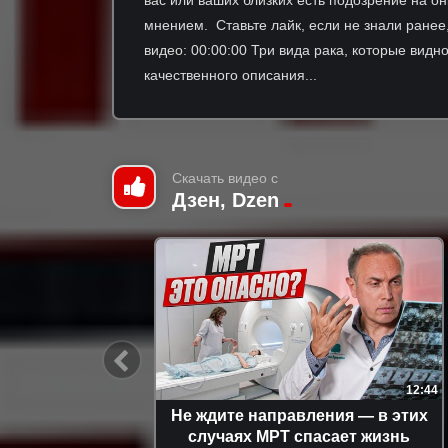
мнением. Ставьте лайк, если не знали ранее,
видео: 00:00:00 Три вида рака, которые видн
качественного описания...
Скачать видео с
Дзен, Dzen
11:42
12:44
 прогноз
Не ждите направления — в этих
чение.
случаях МРТ спасает жизнь