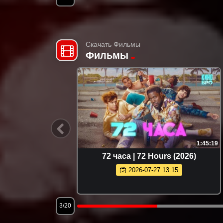
Скачать Фильмы
Фильмы
1:37:13
1:45:19
th (2026)
72 часа | 72 Hours (2026)
2026-07-27 13:15
3/20