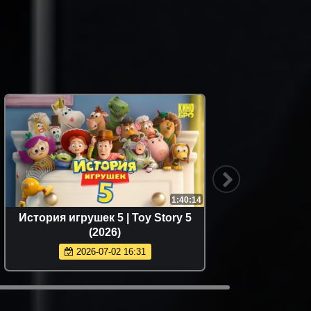
1:40:14
История игрушек 5 | Toy Story 5
Каро
(2026)
2026-07-02 16:31