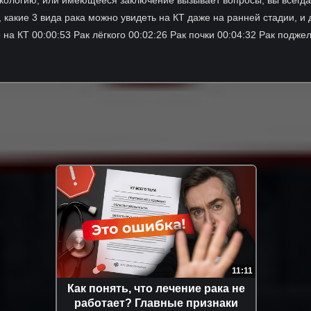
 какие 3 вида рака можно увидеть на КТ даже на ранней стадии, и 
о на КТ 00:00:53 Рак лёгкого 00:02:26 Рак почки 00:04:32 Рак подж
11:11
Как понять, что лечение рака не
работает? Главные признаки