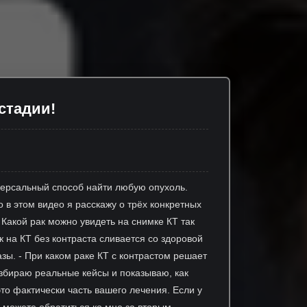
стадии!
версальный способ найти любую опухоль.
 в этом видео я расскажу о трёх конкретных
Какой рак можно увидеть на снимке КТ так
к на КТ без контраста сливается со здоровой
зы. - При каком раке КТ с контрастом решает
збираю реальные кейсы и показываю, как
то фактически часть вашего лечения. Если у
 можете обратиться ко мне за вторым