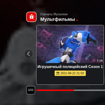
Скачать Мультики
Мультфильмы
1:11:53
7:19
Игрушечный полицейский Сезон 1
2021-09-22 21:03
3/20