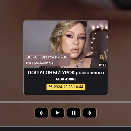
8:17
ПОШАГОВЫЙ УРОК роскошного
макияжа
2024-12-28 14:44