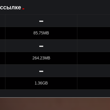
 ссылке
▬
85.75MB
▬
264.23MB
▬
1.36GB