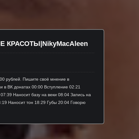
Е КРАСОТЫ|NikyMacAleen
8500 рублей. Пишите своё мнение в
 в ВК донатах 00:00 Вступление 02:21
7:39 Наносит базу на веки 08:04 Запись на
8:19 Наносит тон 18:29 Губы 20:04 Говорю