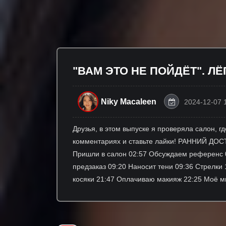
"ВАМ ЭТО НЕ ПОЙДЁТ". ЛЁ
Niky Macaleen
2024-12-07 
Друзья, в этом выпуске я проверяла салон, г
комментариях и ставьте лайки! РАННИЙ ДОСТ
Пришли в салон 02:57 Обсуждаем референс 04
предзаказ 09:20 Наносит тени 09:36 Стрелки 
косяки 21:47 Оплачиваю макияж 22:25 Моё м