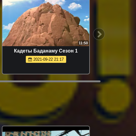
11:50
Кадеты Баданаму Сезон 1
2021-09-22 21:17