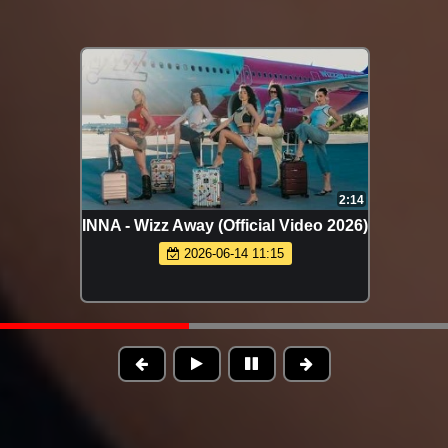
2:14
INNA - Wizz Away (Official Video 2026)
2026-06-14 11:15