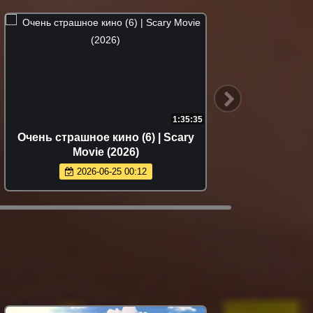
1:35:35
Очень страшное кино (6) | Scary
Н
Movie (2026)
2026-06-25 00:12