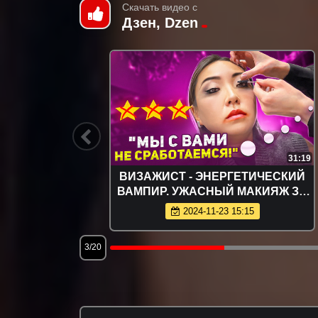
Скачать видео с
Дзен, Dzen
15:39
31:19
и clear
ВИЗАЖИСТ - ЭНЕРГЕТИЧЕСКИЙ
 Лиссы
ВАМПИР. УЖАСНЫЙ МАКИЯЖ ЗА
6500 РУБЛЕЙ В САЛОНЕ КРАСОТЫ
2024-11-23 15:15
3/20