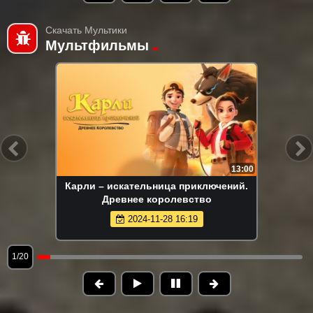
Скачать Мультики
Мультфильмы
13:00
Карли – искательница приключений.
Древнее королевство
2024-11-28 16:19
1/20