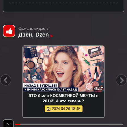
Скачать видео с
Дзен, Dzen
48:17
ЭТО было КОСМЕТИКОЙ МЕЧТЫ в
2014!! А что теперь?
2024-04-26 18:45
1/20