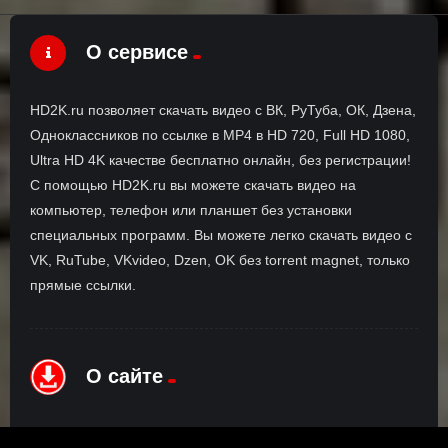
О сервисе
HD2K.ru позволяет скачать видео с ВК, РуТуба, ОК, Дзена,
Одноклассников по ссылке в MP4 в HD 720, Full HD 1080,
Ultra HD 4K качестве бесплатно онлайн, без регистрации!
С помощью HD2K.ru вы можете скачать видео на
компьютер, телефон или планшет без установки
специальных программ. Вы можете легко скачать видео с
VK, RuTube, VKvideo, Dzen, OK без torrent magnet, только
прямые ссылки.
О сайте
Инофрмация о нас, о наших планах и новости сервиса, а