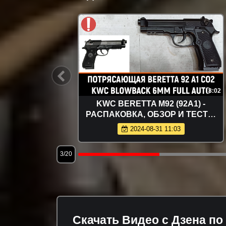
7:16
8:02
НАЯ
KWC BERETTA M92 (92A1) -
UNDER!
РАСПАКОВКА, ОБЗОР И ТЕСТЫ
МОЩНОГО СТРАЙКБОЛЬНОГО CO2
2024-08-31 11:03
ПИСТОЛЕТА (FULL AUTO)
3/20
Скачать Видео с Дзена по