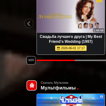
1:53:31
1:44:58
oosters
Свадьба лучшего друга | My Best
Friend's Wedding (1997)
2026-06-01 17:17
3/20
Скачать Мультики
Мультфильмы