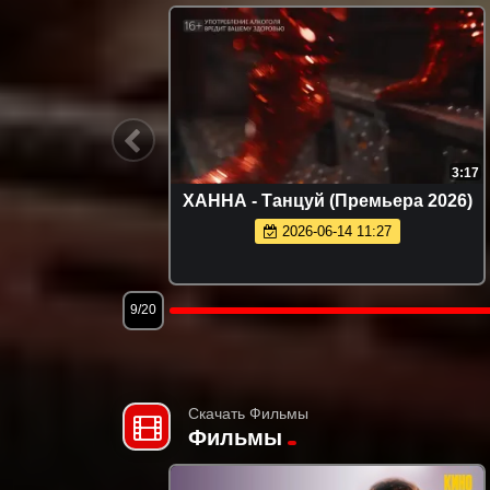
1:52
2:14
ремьера
INNA - Wizz Away (Official Video 2026)
2026-06-14 11:15
12/20
Скачать Фильмы
Фильмы