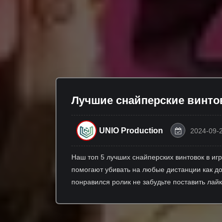
Лучшие снайперские винтовк
UNIO Production
2024-09-
Наш топ 5 лучших снайперских винтовок в иг
помогают убивать на любые дистанции как доп
понравился ролик не забудьте поставить лай