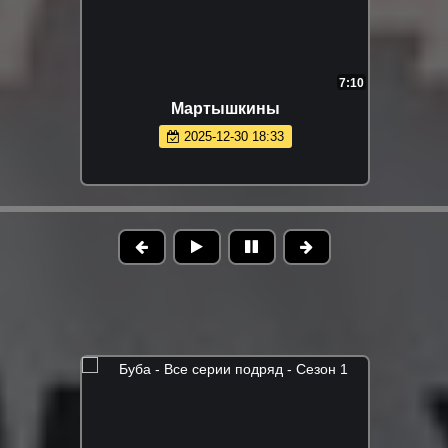
7:10
Мартышкины
2025-12-30 18:33