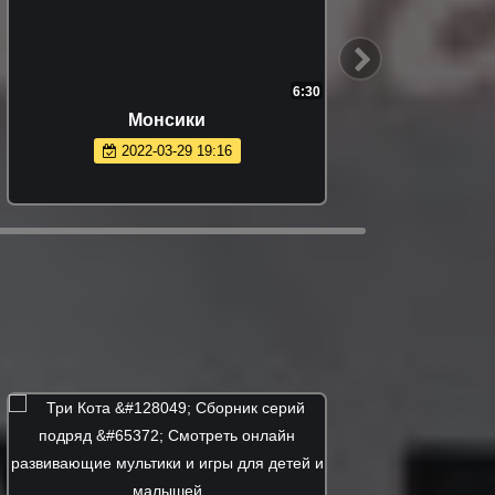
6:30
Монсики
2022-03-29 19:16