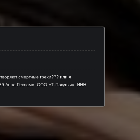
цетворяют смертные грехи??? или я
33-39 Анна Реклама. ООО «Т-Покупки», ИНН