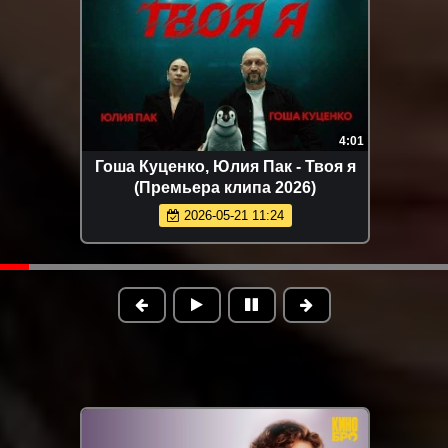
4:01
Гоша Куценко, Юлия Пак - Твоя я
(Премьера клипа 2026)
2026-05-21 11:24