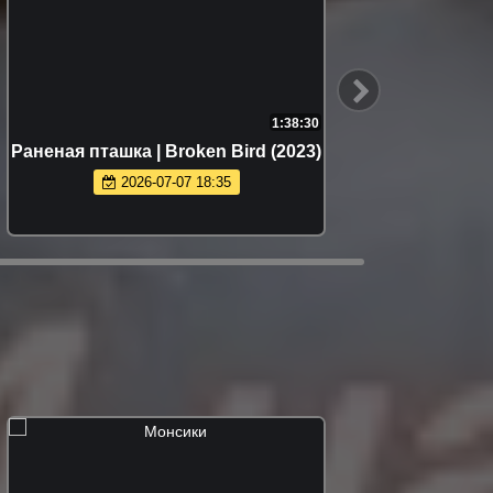
1:38:30
Раненая пташка | Broken Bird (2023)
Очень 
2026-07-07 18:35