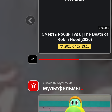
1:36:37
2:01:58
io (2026)
Смерть Робин Гуда | The Death of
Robin Hood(2026)
2026-07-27 13:15
3/20
Скачать Мультики
Мультфильмы