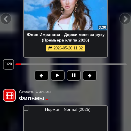
3:30
Юлия Имранова - Держи меня за руку
(Премьера клипа 2026)
2026-05-26 11:32
1/20
Скачать Фильмы
Фильмы