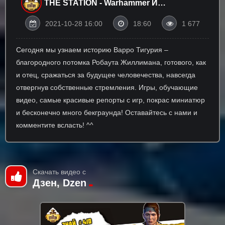
THE STATION - Warhammer И
Настольные Игры
2021-10-28 16:00
18:60
1 677
Сегодня мы узнаем историю Варро Тигурия –
благородного потомка Робаута Жиллимана, готового, как
и отец, сражаться за будущее человечества, навсегда
отвергнув собственные стремления. Игры, обучающие
видео, самые красивые репорты с игр, покрас миниатюр
и бесконечно много бекграунда! Оставайтесь с нами и
комментите всласть! ^^
Скачать видео с
Дзен, Dzen