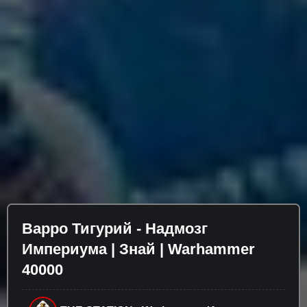
Варро Тигурий - Надмозг
Империума | Знай | Warhammer
40000