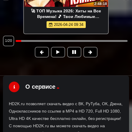
2:48:18
🚀 ТОП Музыка 2026: Хиты на Все
Времена! 🎵 Твои Любимые
Исполнители 💎
2026-04-24 09:34
1/20
О сервисе
HD2K.ru позволяет скачать видео с ВК, РуТуба, ОК, Дзена,
Одноклассников по ссылке в MP4 в HD 720, Full HD 1080,
Ultra HD 4K качестве бесплатно онлайн, без регистрации!
С помощью HD2K.ru вы можете скачать видео на