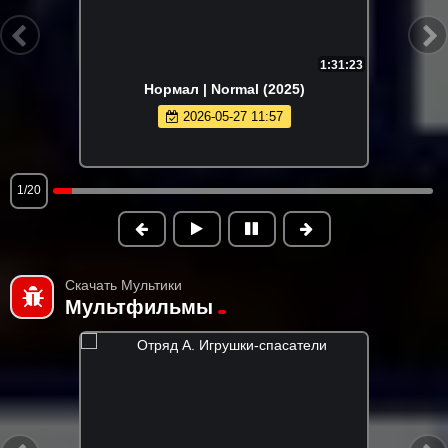
1:31:23
Нормал | Normal (2025)
2026-05-27 11:57
1/20
Скачать Мультики
Мультфильмы