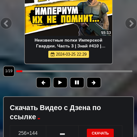
55:13
Неизвестные полки Имперской
Гвардии. Часть 3 | Знай #410 |
Warhammer 40000
2024-03-25 22:29
1/19
Скачать Видео с Дзена по
ссылке
256×144
▬
СКАЧАТЬ